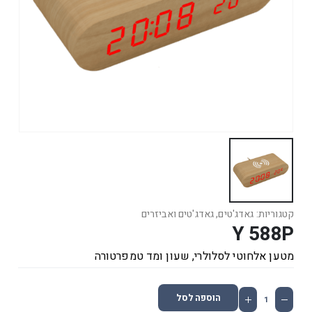
קטגוריות:
גאדג'טים
,
גאדג'טים ואביזרים
Y 588P
מטען אלחוטי לסלולרי, שעון ומד טמפרטורה
הוספה לסל