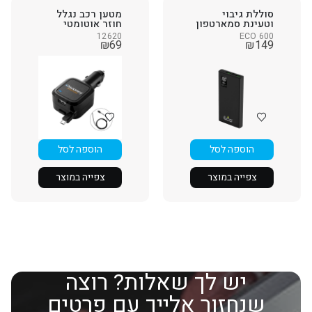
סוללת גיבוי
מטען רכב נגלל
וטעינת סמארטפון
חוזר אוטומטי
12620
ECO 600
₪
69
₪
149
הוספה לסל
הוספה לסל
צפייה במוצר
צפייה במוצר
יש לך שאלות? רוצה
שנחזור אלייך עם פרטים