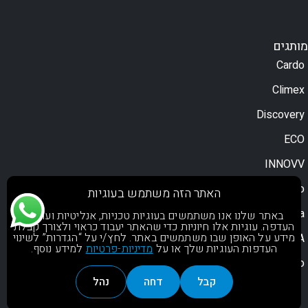
מותגים
Cardo
Climex
Discovery
ECO
INNOVV
Moodo
האתר הזה משתמש בעוגיות
Motorola
באתר שלנו אנו משתמשים בעוגיות טכניות, אנליטיות ועוגיות
העדפה. עוגיות אלו חיוניות כדי שהאתר יעבוד כראוי ולצורך קבלת
מידע על האופן שבו משתמשים באתר. לחץ/י על “הגדרות” לשינוי
NOA
העדפות העוגיות שלך או על
מדיניות-פרטיות
למידע נוסף.
OsoPro
קבל
דחה
נהל