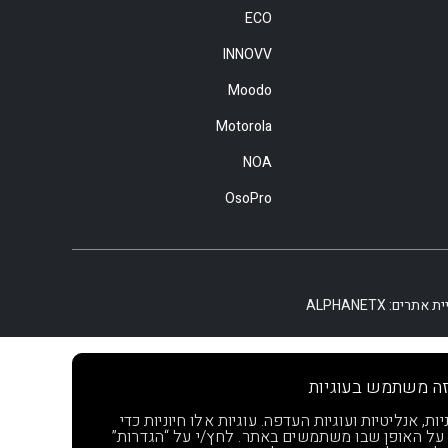
ECO
INNOVV
Moodo
Motorola
NOA
OsoPro
יית אתרים:
ALPHANETX
ה משתמש בעוגיות
, אנליטיות ועוגיות העדפה. עוגיות אלו חיוניות כדי
 על האופן שבו משתמשים באתר. לחץ/י על “הגדרות”