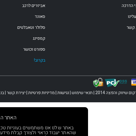
י הדרכה
אביזרים לרכב
לינו
סאונד
 קשר
סלולר וטאבלטים
קמפינג
ספורט וכושר
בקרוב!
שיווק והפצה 2014 |
תנאי שימוש
|
נגישות
|
מדיניות פרטיות
|
יצירת קשר
| בנ
האתר הז
באתר שלנו אנו משתמשים בעוגיות טכניות
שהאתר יעבוד כראוי ולצורך קבלת מידע