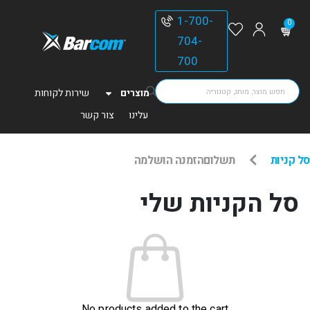
1-700-
0
704-
700
מוצרים
שירות לקוחות
עלינו
צור קשר
סל קניות
תשלום
הזמנה הושלמה
סל הקניות שלי
No products added to the cart